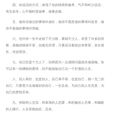
四、你说话的方式，体现了你的情商和修养，气不和时少说话，
有言必失；心不顺时莫做事，做事必败。
五、做你没做过的事情叫成长，做你不愿意做的事情叫改变，做
你不敢做的事情叫突破。
六、也许你一生中走错了不少路，看错不少人，承受了许多的背
叛，落魄得狼狈不堪，但都无所谓，只要还活着就总有希望，余生很
长，何必慌张。
七、你已经是个大人了，别再因为一点感情问题就失魂落魄。你
可以有一段糟糕的爱情，但不能放纵自己过一个烂透的人生。
八、别人再好，也是别人。自己再不堪，也是自己，独一无二的
自己。只要努力去做最好的自己，一生足矣。为自己的人生负责，为
自己的梦想买单。
九、和聪明人交流，和靠谱的人恋爱，和积极的人共事，和幽默
的人随行。人生若能如此，足矣。