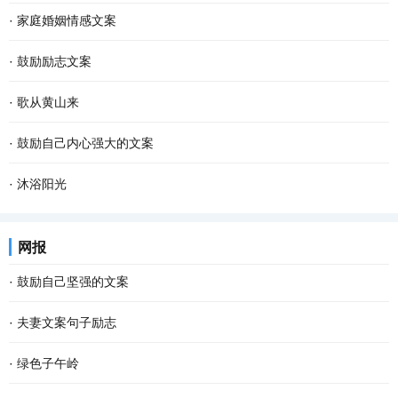
·
家庭婚姻情感文案
·
鼓励励志文案
·
歌从黄山来
·
鼓励自己内心强大的文案
·
沐浴阳光
网报
·
鼓励自己坚强的文案
·
夫妻文案句子励志
·
绿色子午岭