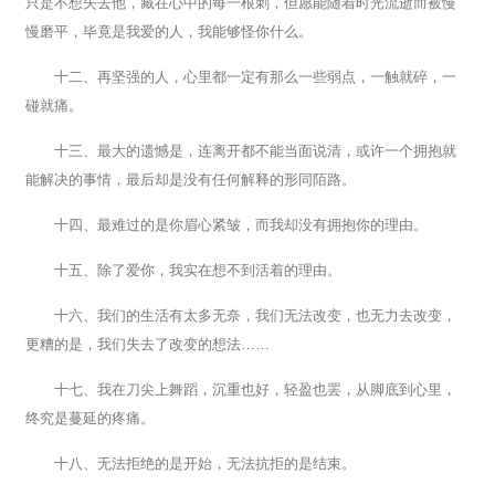
只是不想失去他，藏在心中的每一根刺，但愿能随着时光流逝而被慢
慢磨平，毕竟是我爱的人，我能够怪你什么。
十二、再坚强的人，心里都一定有那么一些弱点，一触就碎，一
碰就痛。
十三、最大的遗憾是，连离开都不能当面说清，或许一个拥抱就
能解决的事情，最后却是没有任何解释的形同陌路。
十四、最难过的是你眉心紧皱，而我却没有拥抱你的理由。
十五、除了爱你，我实在想不到活着的理由。
十六、我们的生活有太多无奈，我们无法改变，也无力去改变，
更糟的是，我们失去了改变的想法……
十七、我在刀尖上舞蹈，沉重也好，轻盈也罢，从脚底到心里，
终究是蔓延的疼痛。
十八、无法拒绝的是开始，无法抗拒的是结束。