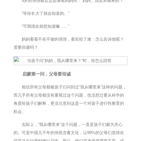
5岁的强强最近总是缠着妈妈问：“妈妈，我是从哪来的？”
“等你长大了就会知道的。”
“可我现在就想知道嘛……”
妈妈看着不依不饶的强强，着实犯了难：怎么告诉他呢？
需要回避吗？
启蒙第一问，父母要坦诚
相信所有父母都被孩子们问到过“我从哪里来”这样的问题，
而几乎所有父母都没有重视过这个问题，也没想过要从科学的
角度给孩子们解释，更没注意到这是一个对孩子进行性教育的
机会。
实际上，“我从哪里来”这个问题，一直是孩子们极为关心
的。可是中国几千年的传统含蓄文化，让99%的父母们觉得在
回答这个问题时难以启齿，所以，他们或者选择避而不答，或