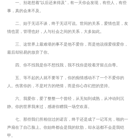
一、别老想着“以后还来得及”，有一天你会发现，有些人，有些
事，真的会来不及。
二、始于无话不谈，终于无话可说。世间的关系，爱情也罢，友
情也罢，管理也好，人与社会之间的关系，大多如此。
三、这世界上最难堪的事不是他不爱你，而是他说很爱很爱你，
最后却轻易的放弃了你。
四、你不找我是你不想找我，我不找你是咬着牙留点自尊。
五、等不起的人就不要等了，你的痴情感动不了一个不爱你的
人。伤害你的，不是对方的绝情，而是你心存幻想的坚持。
六、我爱你，爱了整整一个曾经，从无知到成熟，从冲动到沉
静。你的世界我来过，感谢你赠我一场空欢喜。
七、那些我们所相信过的诺言，终于还是成了一记耳光，啪的一
声扇在了自己脸上。你始终都会是我的软肋，却永远都不会是我铠
甲。