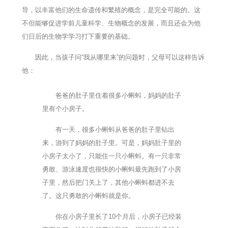
导，以丰富他们的生命遗传和繁殖的概念，是完全可能的。这
不但能够促进学前儿童科学、生物概念的发展，而且还会为他
们日后的生物学学习打下重要的基础。
因此，当孩子问“我从哪里来”的问题时，父母可以这样告诉
他：
爸爸的肚子里住着很多小蝌蚪，妈妈的肚子
里有个小房子。
有一天，很多小蝌蚪从爸爸的肚子里钻出
来，游到了妈妈的肚子里。可是，妈妈肚子里的
小房子太小了，只能住一只小蝌蚪。有一只非常
勇敢、游泳速度也很快的小蝌蚪最先跑到了小房
子里，然后把门关上了，其他小蝌蚪都进不去
了。这只勇敢的小蝌蚪就是你。
你在小房子里长了10个月后，小房子已经装