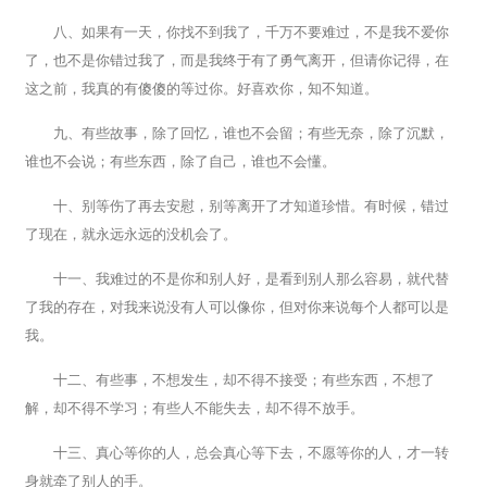
八、如果有一天，你找不到我了，千万不要难过，不是我不爱你
了，也不是你错过我了，而是我终于有了勇气离开，但请你记得，在
这之前，我真的有傻傻的等过你。好喜欢你，知不知道。
九、有些故事，除了回忆，谁也不会留；有些无奈，除了沉默，
谁也不会说；有些东西，除了自己，谁也不会懂。
十、别等伤了再去安慰，别等离开了才知道珍惜。有时候，错过
了现在，就永远永远的没机会了。
十一、我难过的不是你和别人好，是看到别人那么容易，就代替
了我的存在，对我来说没有人可以像你，但对你来说每个人都可以是
我。
十二、有些事，不想发生，却不得不接受；有些东西，不想了
解，却不得不学习；有些人不能失去，却不得不放手。
十三、真心等你的人，总会真心等下去，不愿等你的人，才一转
身就牵了别人的手。