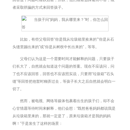
者采取哄骗的方式来回答孩子。
比如，有些父母回答“你是我从垃圾箱里捡来的”“你是从石
头缝里蹦出来的”或“你是从树杈中长出来的”，等等。
父母们认为这是一个需要时间才能解释的问题，只要孩子
们长大了，自然就会知道这个问题的答案。现在不应该问，问
了也不应该回答，回答也不应该照实说，只要用“垃圾箱”“石头
缝”等回答把他暂时糊弄过去，等孩子长大之后自然就会明白一
切了。
然而，被电视、网络等媒体包裹着出生的孩子们，却不会
心甘情愿等待时间来解释，他们会想：“既然爸爸妈妈都说我是
从垃圾箱里来的，那就一定是了，原来垃圾箱才是我的妈妈
啊！”于是发生了这样的场景：