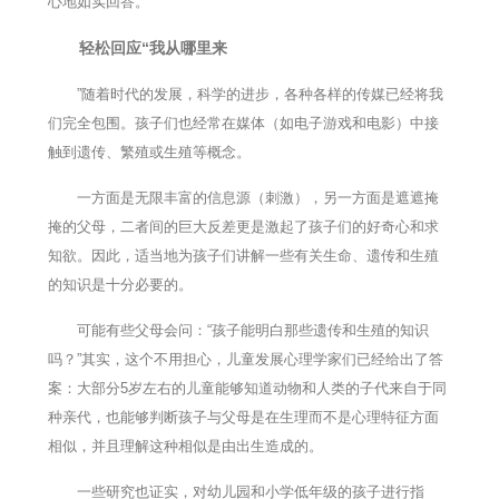
心地如实回答。
轻松回应“我从哪里来
”随着时代的发展，科学的进步，各种各样的传媒已经将我
们完全包围。孩子们也经常在媒体（如电子游戏和电影）中接
触到遗传、繁殖或生殖等概念。
一方面是无限丰富的信息源（刺激），另一方面是遮遮掩
掩的父母，二者间的巨大反差更是激起了孩子们的好奇心和求
知欲。因此，适当地为孩子们讲解一些有关生命、遗传和生殖
的知识是十分必要的。
可能有些父母会问：“孩子能明白那些遗传和生殖的知识
吗？”其实，这个不用担心，儿童发展心理学家们已经给出了答
案：大部分5岁左右的儿童能够知道动物和人类的子代来自于同
种亲代，也能够判断孩子与父母是在生理而不是心理特征方面
相似，并且理解这种相似是由出生造成的。
一些研究也证实，对幼儿园和小学低年级的孩子进行指