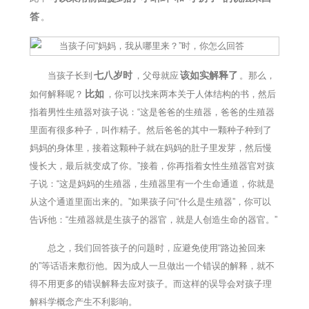
答
。
七八岁时
该如实解释了
当孩子长到
，父母就应
。那么，
比如
如何解释呢？
，你可以找来两本关于人体结构的书，然后
指着男性生殖器对孩子说：“这是爸爸的生殖器，爸爸的生殖器
里面有很多种子，叫作精子。然后爸爸的其中一颗种子种到了
妈妈的身体里，接着这颗种子就在妈妈的肚子里发芽，然后慢
慢长大，最后就变成了你。”接着，你再指着女性生殖器官对孩
子说：“这是妈妈的生殖器，生殖器里有一个生命通道，你就是
从这个通道里面出来的。”如果孩子问“什么是生殖器”，你可以
告诉他：“生殖器就是生孩子的器官，就是人创造生命的器官。”
总之，我们回答孩子的问题时，应避免使用“路边捡回来
的”等话语来敷衍他。因为成人一旦做出一个错误的解释，就不
得不用更多的错误解释去应对孩子。而这样的误导会对孩子理
解科学概念产生不利影响。