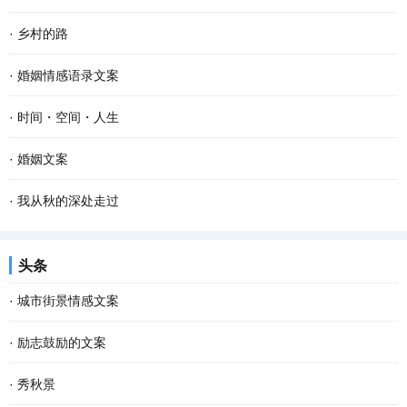
·
乡村的路
·
婚姻情感语录文案
·
时间・空间・人生
·
婚姻文案
·
我从秋的深处走过
头条
·
城市街景情感文案
·
励志鼓励的文案
·
秀秋景