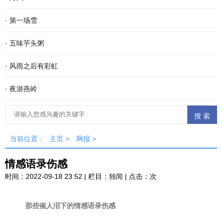
·
第一场雪
·
五味芋头粥
·
风雨之后有彩虹
·
夜游燕岭
当前位置：
主页
>
网报
>
情感语录伤感
时间：2022-09-18 23:52 | 栏目：
独闻
| 点击：
次
那些催人泪下的情感语录伤感