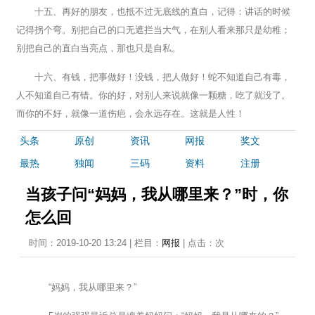
十五、再好的朋友，也抵不过无底线的直白，记得：讲话的时候
记得拐个弯。别把自己的口无遮拦当大气，在别人看来那只是幼稚；
别把自己的直白当亮点，那也只是自私。
十六、有钱，把事做好！没钱，把人做好！蛇不知道自己有毒，
人不知道自己有错。你的好，对别人来说就像一颗糖，吃了就没了。
而你的不好，就像一道伤疤，会永远存在。这就是人性！
头条
原创
资讯
网报
奖文
最热
独闻
三码
资料
注册
当孩子问“妈妈，我从哪里来？”时，你
怎么回
时间：2019-10-20 13:24 | 栏目：
网报
| 点击：
次
“妈妈，我从哪里来？”