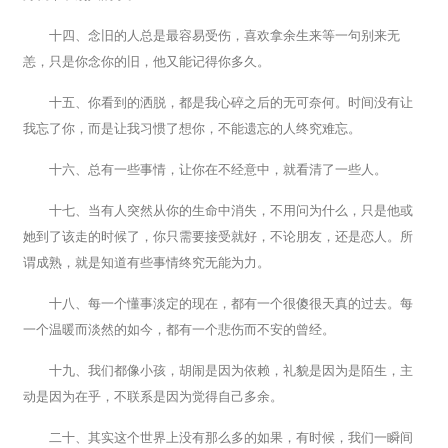
十四、念旧的人总是最容易受伤，喜欢拿余生来等一句别来无
恙，只是你念你的旧，他又能记得你多久。
十五、你看到的洒脱，都是我心碎之后的无可奈何。时间没有让
我忘了你，而是让我习惯了想你，不能遗忘的人终究难忘。
十六、总有一些事情，让你在不经意中，就看清了一些人。
十七、当有人突然从你的生命中消失，不用问为什么，只是他或
她到了该走的时候了，你只需要接受就好，不论朋友，还是恋人。所
谓成熟，就是知道有些事情终究无能为力。
十八、每一个懂事淡定的现在，都有一个很傻很天真的过去。每
一个温暖而淡然的如今，都有一个悲伤而不安的曾经。
十九、我们都像小孩，胡闹是因为依赖，礼貌是因为是陌生，主
动是因为在乎，不联系是因为觉得自己多余。
二十、其实这个世界上没有那么多的如果，有时候，我们一瞬间