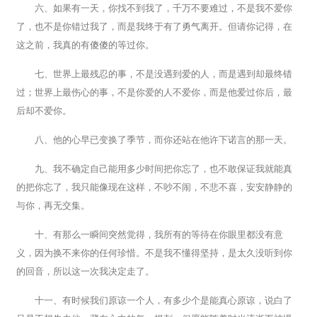
六、如果有一天，你找不到我了，千万不要难过，不是我不爱你
了，也不是你错过我了，而是我终于有了勇气离开。但请你记得，在
这之前，我真的有傻傻的等过你。
七、世界上最残忍的事，不是没遇到爱的人，而是遇到却最终错
过；世界上最伤心的事，不是你爱的人不爱你，而是他爱过你后，最
后却不爱你。
八、他的心早已变换了季节，而你还站在他许下诺言的那一天。
九、我不确定自己能用多少时间把你忘了，也不敢保证我就能真
的把你忘了，我只能像现在这样，不吵不闹，不悲不喜，安安静静的
与你，再无交集。
十、有那么一瞬间突然觉得，我所有的等待在你眼里都没有意
义，因为换不来你的任何珍惜。不是我不懂得坚持，是太久没听到你
的回音，所以这一次我决定走了。
十一、有时候我们原谅一个人，有多少个是能真心原谅，说白了